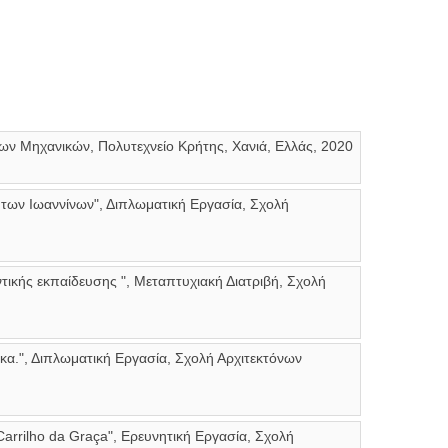
νων Μηχανικών, Πολυτεχνείο Κρήτης, Χανιά, Ελλάς, 2020
 των Ιωαννίνων", Διπλωματική Εργασία, Σχολή
ικής εκπαίδευσης ", Μεταπτυχιακή Διατριβή, Σχολή
α.", Διπλωματική Εργασία, Σχολή Αρχιτεκτόνων
Carrilho da Graça", Ερευνητική Εργασία, Σχολή