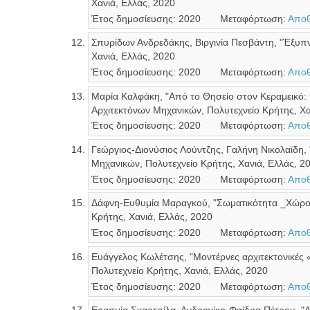
Χανιά, Ελλάς, 2020
Έτος δημοσίευσης: 2020
Μεταφόρτωση:
Αποθ
Σπυρίδων Ανδρεδάκης, Βιργινία Πεσβάντη, "Έξυπν
Χανιά, Ελλάς, 2020
Έτος δημοσίευσης: 2020
Μεταφόρτωση:
Αποθ
Μαρία Καλφάκη, "Από το Θησείο στον Κεραμεικό: 
Αρχιτεκτόνων Μηχανικών, Πολυτεχνείο Κρήτης, Χα
Έτος δημοσίευσης: 2020
Μεταφόρτωση:
Αποθ
Γεώργιος-Διονύσιος Λούντζης, Γαλήνη Νικολαϊδη,
Μηχανικών, Πολυτεχνείο Κρήτης, Χανιά, Ελλάς, 2
Έτος δημοσίευσης: 2020
Μεταφόρτωση:
Αποθ
Δάφνη-Ευθυμία Μαραγκού, "Σωματικότητα _Χώροι 
Κρήτης, Χανιά, Ελλάς, 2020
Έτος δημοσίευσης: 2020
Μεταφόρτωση:
Αποθ
Ευάγγελος Κωλέτσης, "Μοντέρνες αρχιτεκτονικές «
Πολυτεχνείο Κρήτης, Χανιά, Ελλάς, 2020
Έτος δημοσίευσης: 2020
Μεταφόρτωση:
Αποθ