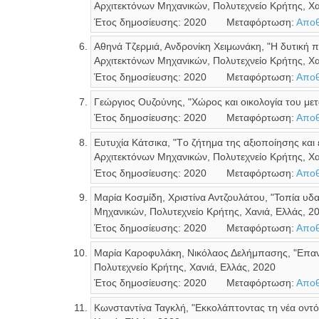
Αρχιτεκτόνων Μηχανικών, Πολυτεχνείο Κρήτης, Χα
Έτος δημοσίευσης: 2020
Μεταφόρτωση:
Αποθ
Αθηνά Τζερμιά, Ανδρονίκη Χειμωνάκη, "H δυτική 
Αρχιτεκτόνων Μηχανικών, Πολυτεχνείο Κρήτης, Χα
Έτος δημοσίευσης: 2020
Μεταφόρτωση:
Αποθ
Γεώργιος Ουζούνης, "Χώρος και οικολογία του με
Έτος δημοσίευσης: 2020
Μεταφόρτωση:
Αποθ
Ευτυχία Κάτσικα, "Tο ζήτημα της αξιοποίησης κα
Αρχιτεκτόνων Μηχανικών, Πολυτεχνείο Κρήτης, Χα
Έτος δημοσίευσης: 2020
Μεταφόρτωση:
Αποθ
Μαρία Κοσμίδη, Χριστίνα Αντζουλάτου, "Τοπία υδ
Μηχανικών, Πολυτεχνείο Κρήτης, Χανιά, Ελλάς, 2
Έτος δημοσίευσης: 2020
Μεταφόρτωση:
Αποθ
Μαρία Καροφυλάκη, Νικόλαος Δελήμπασης, "Επαν
Πολυτεχνείο Κρήτης, Χανιά, Ελλάς, 2020
Έτος δημοσίευσης: 2020
Μεταφόρτωση:
Αποθ
Κωνσταντίνα Ταγκλή, "Εκκολάπτοντας τη νέα οντότ