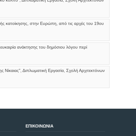
κό κόλπο", Διπλωματική Εργασία, Σχολή Αρχιτεκτόνων
ικής κατοίκησης, στην Ευρώπη, από τις αρχές του 19ου
 ευκαιρία ανάκτησης του δημόσιου λόγου περί
 Νίκαιας", Διπλωματική Εργασία, Σχολή Αρχιτεκτόνων
ΕΠΙΚΟΙΝΩΝΊΑ