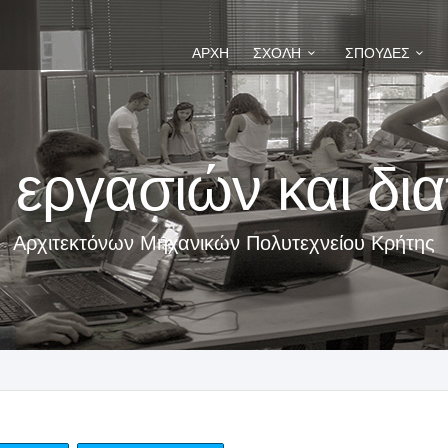
ΑΡΧΉ
ΣΧΟΛΉ
ΣΠΟΥΔΈΣ
 εργασιών και δι
Αρχιτεκτόνων Μηχανικών Πολυτεχνείου Κρήτης