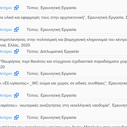
ετήριο
Τύπος: Ερευνητική Εργασία
α υλικά και εφαρμογές τους στην αρχιτεκτονική", Ερευνητική Εργασία,
ετήριο
Τύπος: Ερευνητική Εργασία
περιπλανήσεις στην πολιτισμική και βιομηχανική κληρονομιά του κέντρ
νιά, Ελλάς, 2020
ετήριο
Τύπος: Διπλωματική Εργασία
 "Θεωρήσεις περί θανάτου και σύγχρονα σχεδιαστικά παραδείγματα χώ
020
ετήριο
Τύπος: Ερευνητική Εργασία
«Εξ-υγίανσης» _WC σώμα και χώρος σε ειδικές συνθήκες", Ερευνητικ
ετήριο
Τύπος: Ερευνητική Εργασία
αιρέσεις», νεωτερικές αναζητήσεις στη νεοελληνική ναοδομία", Ερευνη
ετήριο
Τύπος: Ερευνητική Εργασία