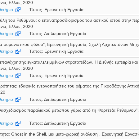
νιά, Ελλάς, 2020
ετήριο
Τύπος: Ερευνητική Εργασία
πύλη του Ρεθύμνου: ο επαναπροσδιορισμός του αστικού ιστού στην πε
νιά, Ελλάς, 2020
ετήριο
Τύπος: Διπλωματική Εργασία
τα-ουμανιστικού φύλου", Ερευνητική Εργασία, Σχολή Αρχιτεκτόνων Μηχα
ετήριο
Τύπος: Ερευνητική Εργασία
ι επανάχρησης εγκαταλελειμμένων στρατοπέδων. Η Διεθνής εμπειρία και
νιά, Ελλάς, 2020
ετήριο
Τύπος: Ερευνητική Εργασία
αρότητας: εδαφικές ενεργοποιήσεις του ρέματος της Πικροδάφνης Αττικ
020
ετήριο
Τύπος: Διπλωματική Εργασία
ασχεδιασμός παραλιακού μετώπου γύρω από τη Φορτέτζα Ρεθύμνου", 
ετήριο
Τύπος: Διπλωματική Εργασία
ητα: Ghost in the Shell, μια μετα-χωρική ανάλυση", Ερευνητική Εργασ