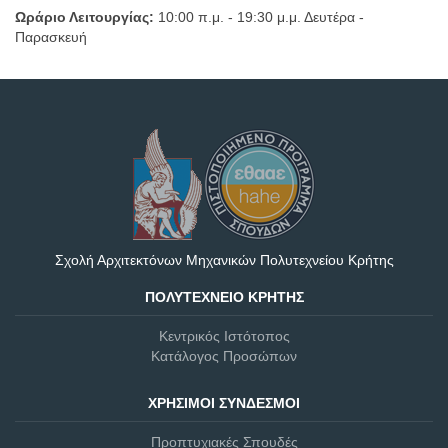
Ωράριο Λειτουργίας:
10:00 π.μ. - 19:30 μ.μ. Δευτέρα -
Παρασκευή
Σχολή Αρχιτεκτόνων Μηχανικών Πολυτεχνείου Κρήτης
ΠΟΛΥΤΕΧΝΕΊΟ ΚΡΉΤΗΣ
Κεντρικός Ιστότοπος
Κατάλογος Προσώπων
ΧΡΉΣΙΜΟΙ ΣΎΝΔΕΣΜΟΙ
Προπτυχιακές Σπουδές