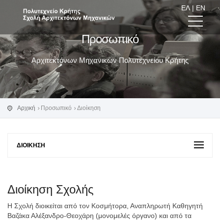
ΕΛ
|
EN
Προσωπικό
Αρχιτεκτόνων Μηχανικών Πολυτεχνείου Κρήτης
Αρχική
Προσωπικό
Διοίκηση
ΔΙΟΊΚΗΣΗ
Διοίκηση Σχολής
Η Σχολή διοικείται από τον Κοσμήτορα, Αναπληρωτή Καθηγητή
Βαζάκα Αλέξανδρο-Θεοχάρη (μονομελές όργανο) και από τα