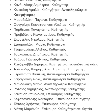
Κανδυλάκης Δημήτριος, Καθηγητής
Κωτσάκη Αμαλία, Καθηγήτρια,
Αναπληρώτρια
Κοσμήτορας
Μαραβελάκη Παγώνα, Καθηγήτρια
Ουγγρίνης Κωνσταντίνος-Αλκέτας, Καθηγητής
Παρθένιος Παναγιώτης, Καθηγητής
Προβιδάκης Κωνσταντίνος, Καθηγητής
Σκουτέλης Νικόλαος, Καθηγητής
Σταυρουλάκη Μαρία, Καθηγήτρια
Τζομπανάκης Αλέξιος, Καθηγητής
Τσακαλάκης Δημήτριος, Καθηγητής
Τσάρας Γιάννης-Νίκος, Καθηγητής
Χατζησάββα Δήμητρα, Καθηγήτρια, εκπαιδευτική άδεια
Ασλανίδης Κλήμης, Αναπληρωτής Καθηγητής
Γεροπάντα Βασιλική, Αναπληρώτρια Καθηγήτρια
Καραγιάννη Άννα,, Αναπληρώτρια Καθηγήτρια
Μανδαλάκη Μαρία, Αναπληρώτρια Καθηγήτρια
Ρότσιος Δημήτριος, Αναπληρωτής Καθηγητής
Κακάβας Σπυρίδων, Επίκουρος Καθηγητής
Κεφαλογιάννης Νεκτάριος, Επίκουρος Καθηγητής
Τέσσας Χρήστος, Επίκουρος Καθηγητής
Λιάπη Μαριάνθη, Επίκουρη Καθηγήτρια επί θητεία