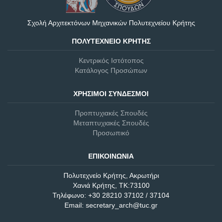
Σχολή Αρχιτεκτόνων Μηχανικών Πολυτεχνείου Κρήτης
ΠΟΛΥΤΕΧΝΕΊΟ ΚΡΉΤΗΣ
Κεντρικός Ιστότοπος
Κατάλογος Προσώπων
ΧΡΉΣΙΜΟΙ ΣΎΝΔΕΣΜΟΙ
Προπτυχιακές Σπουδές
Μεταπτυχιακές Σπουδές
Προσωπικό
ΕΠΙΚΟΙΝΩΝΊΑ
Πολυτεχνείο Κρήτης, Ακρωτήρι
Χανιά Κρήτης, ΤΚ:73100
Τηλέφωνο: +30 28210 37102 / 37104
Email: secretary_arch@tuc.gr