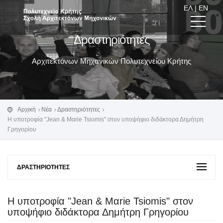
ΕΛ
|
EN
Δραστηριότητες
Αρχιτεκτόνων Μηχανικών Πολυτεχνείου Κρήτης
Αρχική
Νέα
Δραστηριότητες
Η υποτροφία "Jean & Mαrie Tsiomis" στον υποψήφιο διδάκτορα Δημήτρη
Γρηγορίου
ΔΡΑΣΤΗΡΙΌΤΗΤΕΣ
Η υποτροφία "Jean & Mαrie Tsiomis" στον
υποψήφιο διδάκτορα Δημήτρη Γρηγορίου