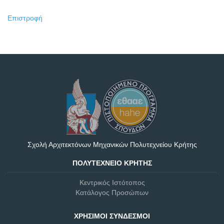
Επιστροφή
Σχολή Αρχιτεκτόνων Μηχανικών Πολυτεχνείου Κρήτης
ΠΟΛΥΤΕΧΝΕΊΟ ΚΡΉΤΗΣ
Κεντρικός Ιστότοπος
Κατάλογος Προσώπων
ΧΡΉΣΙΜΟΙ ΣΎΝΔΕΣΜΟΙ