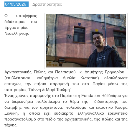
04/05/2026
Δραστηριότητες
Ο υποψήφιος
διδάκτορας του
Εργαστηρίου
Νεοελληνικής
Αρχιτεκτονικής_Πόλης και Πολιτισμού κ. Δημήτρης Γρηγορίου
(επιβλέπουσα: καθηγήτρια Αμαλία Κωτσάκη) ολοκλήρωσε
επιτυχώς την ετήσια παραμονή του στο Παρίσι μέσω της
υποτροφίας "Γιάννη & Μαρί Τσιώμη".
Ένας χρόνος παραμονής στο Παρίσι στη Fondation Héllénique για
να διερευνήσει πολύπλευρα το θέμα της διδακτορικής του
διατριβής για τον αρχιτέκτονα, πολεοδόμο και εικαστικό Κοσμά
Ξενάκη, η οποία έχει ευδιάκριτο ελληνογαλλικό ερευνητικό
προσανατολισμό στο πεδίο της αρχιτεκτονικής, της πόλης και της
τέχνης.