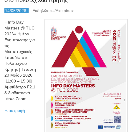
στο Πολυτεχνείο Κρήτης
14/05/2026
Εκδηλώσεις/Διακρίσεις
«Info Day
Masters @ TUC
2026» Ημέρα
Ενημέρωσης για
τις
Μεταπτυχιακές
Σπουδές στο
Πολυτεχνείο
Κρήτης | Τετάρτη
20 Μαΐου 2026
|11:00 – 15:30|
Αμφιθέατρο Γ2.1
& διαδικτυακά
μέσω Zoom
Επιστροφή