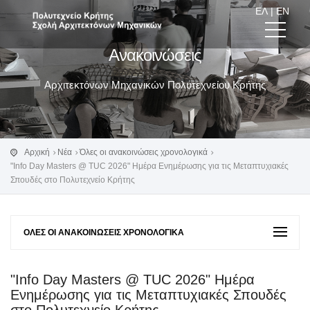
ΕΛ
|
EN
Ανακοινώσεις
Αρχιτεκτόνων Μηχανικών Πολυτεχνείου Κρήτης
Αρχική
Νέα
Όλες οι ανακοινώσεις χρονολογικά
"Info Day Masters @ TUC 2026" Ημέρα Ενημέρωσης για τις Μεταπτυχιακές
Σπουδές στο Πολυτεχνείο Κρήτης
ΌΛΕΣ ΟΙ ΑΝΑΚΟΙΝΏΣΕΙΣ ΧΡΟΝΟΛΟΓΙΚΆ
"Info Day Masters @ TUC 2026" Ημέρα
Ενημέρωσης για τις Μεταπτυχιακές Σπουδές