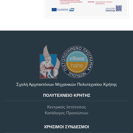
Σχολή Αρχιτεκτόνων Μηχανικών Πολυτεχνείου Κρήτης
ΠΟΛΥΤΕΧΝΕΊΟ ΚΡΉΤΗΣ
Κεντρικός Ιστότοπος
Κατάλογος Προσώπων
ΧΡΉΣΙΜΟΙ ΣΎΝΔΕΣΜΟΙ