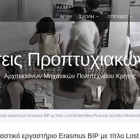
ΑΡΧΉ
ΣΧΟΛΉ
ΣΠΟΥΔΈΣ
εις Προπτυχιακ
Αρχιτεκτόνων Μηχανικών Πολυτεχνείου Κρήτης
τικό εργαστήριο Erasmus BIP με τίτλο Lost Modernities Post-war touristic infrastruct
αστικό εργαστήριο Erasmus BIP με τίτλο Lost M