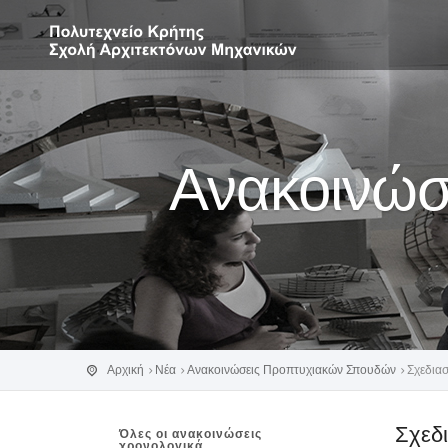
Ανακοινώσ
Αρχική
Νέα
Ανακοινώσεις Προπτυχιακών Σπουδών
Σχεδιασ
Σχεδι
Όλες οι ανακοινώσεις
χρονολογικά