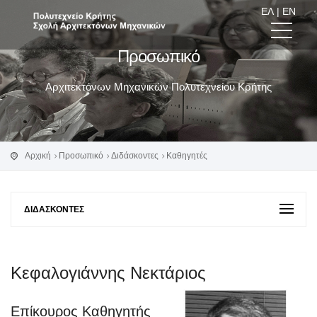
ΕΛ
|
EN
Προσωπικό
Αρχιτεκτόνων Μηχανικών Πολυτεχνείου Κρήτης
Αρχική
Προσωπικό
Διδάσκοντες
Καθηγητές
ΔΙΔΆΣΚΟΝΤΕΣ
Κεφαλογιάννης Νεκτάριος
Επίκουρος Καθηγητής