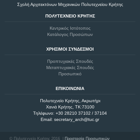
Σχολή Αρχιτεκτόνων Μηχανικών Πολυτεχνείου Κρήτης
ΠΟΛΥΤΕΧΝΕΊΟ ΚΡΉΤΗΣ
Κεντρικός Ιστότοπος
Κατάλογος Προσώπων
ΧΡΉΣΙΜΟΙ ΣΎΝΔΕΣΜΟΙ
Προπτυχιακές Σπουδές
Μεταπτυχιακές Σπουδές
Προσωπικό
ΕΠΙΚΟΙΝΩΝΊΑ
Πολυτεχνείο Κρήτης, Ακρωτήρι
Χανιά Κρήτης, ΤΚ:73100
Τηλέφωνο: +30 28210 37102 / 37104
Email: secretary_arch@tuc.gr
© Πολυτεχνείο Κρήτης 2016 |
Προστασία Προσωπικών