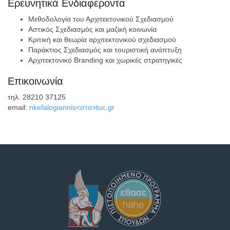
Ερευνητικά Ενδιαφέροντα
Μεθοδολογία του Αρχιτεκτονικού Σχεδιασμού
Αστικός Σχεδιασμός και μαζική κοινωνία
Κριτική και θεωρία αρχιτεκτονικού σχεδιασμού
Παράκτιος Σχεδιασμός και τουριστική ανάπτυξη
Αρχιτεκτονικό Branding και χωρικές στρατηγικές
Επικοινωνία
τηλ. 28210 37125
email:
nkefalogiannis<στο>tuc.gr