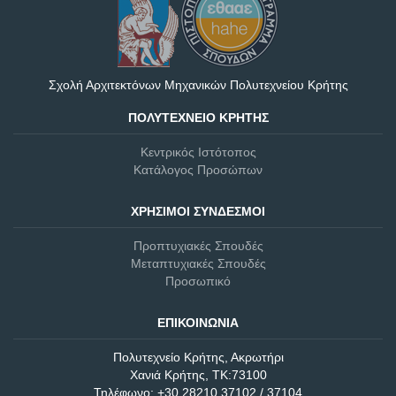
Σχολή Αρχιτεκτόνων Μηχανικών Πολυτεχνείου Κρήτης
ΠΟΛΥΤΕΧΝΕΊΟ ΚΡΉΤΗΣ
Κεντρικός Ιστότοπος
Κατάλογος Προσώπων
ΧΡΉΣΙΜΟΙ ΣΎΝΔΕΣΜΟΙ
Προπτυχιακές Σπουδές
Μεταπτυχιακές Σπουδές
Προσωπικό
ΕΠΙΚΟΙΝΩΝΊΑ
Πολυτεχνείο Κρήτης, Ακρωτήρι
Χανιά Κρήτης, ΤΚ:73100
Τηλέφωνο: +30 28210 37102 / 37104