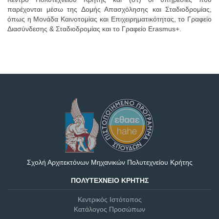
παρέχονται μέσω της Δομής Απασχόλησης και Σταδιοδρομίας,
όπως η Μονάδα Καινοτομίας και Επιχειρηματικότητας, το Γραφείο
Διασύνδεσης & Σταδιοδρομίας και το Γραφείο Erasmus+.
Σχολή Αρχιτεκτόνων Μηχανικών Πολυτεχνείου Κρήτης
ΠΟΛΥΤΕΧΝΕΊΟ ΚΡΉΤΗΣ
Κεντρικός Ιστότοπος
Κατάλογος Προσώπων