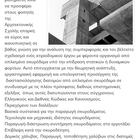
να προσφέρει
στους φοιτητές
της
Αρχιτεκτονικής
Σχολής επαρκή
σε εύρος και
ικανοποιητική σε
βάθος γνώση για την ανάλυση της συμπεριφοράς και τον βέλτιστο
σχεδιασμό ενός κτιριοδομικού έργου με φέροντα οργανισμό από
οπλισμένο σκυρόδεμα υπό την επίδραση στατικών ή δυναμικών
φορτίων. Αυτό επιτυγχάνεται με την θεωρητική ανάπτυξη,
εργαστηριακή εφαρμογή και υπολογιστική προσέγγιση της
διαστασιολόγησης διατομών από οπλισμένο σκυρόδεμα σε
συνδυασμό με τις πλέον πρόσφατες διεθνώς επιστημονικές
εξελίξεις όπως αυτές διατυπώνονται στους σύγχρονους
Ελληνικούς και Διεθνείς Κώδικες και Κανονισμούς.
Περιεχόμενο των διαλέξεων:
Βασικά συστατικά για την παραγωγή σκυροδέματος.
Τεχνολογία και μηχανικές ιδιότητες σκυροδέματος
Παραγωγή-διάστρωση-συντήρηση σκυροδέματος στο εργοτάξιο.
Επίβλεψη κατά την σκυροδέτηση.
Δομικός χάλυβας. Παραγωγή, τοποθέτηση χαλύβων στις διατομές