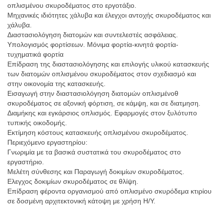
οπλισμένου σκυροδέματος στο εργοτάξιο.
Μηχανικές ιδιότητες χάλυβα και έλεγχοι αντοχής σκυροδέματος και
χάλυβα.
Διαστασιολόγηση διατομών και συντελεστές ασφάλειας.
Υπολογισμός φορτίσεων. Μόνιμα φορτία-κινητά φορτία-
τυχηματικά φορτία
Επίδραση της διαστασιολόγησης και επιλογής υλικού κατασκευής
των διατομών οπλισμένου σκυροδέματος στον σχεδιασμό και
στην οικονομία της κατασκευής.
Εισαγωγή στην διαστασιολόγηση διατομών οπλισμένοθ
σκυροδέματος σε αξονική φόρτιση, σε κάμψη, και σε διατμηση.
Διαμήκης και εγκάρσιος οπλισμός. Εφαρμογές στον ξυλότυπο
τυπικής οικοδομής.
Εκτίμηση κόστους κατασκευής οπλισμένου σκυροδέματος.
Περιεχόμενο εργαστηρίου:
Γνωριμία με τα βασικά συστατικά του σκυροδέματος στο
εργαστήριο.
Μελέτη σύνθεσης και Παραγωγή δοκιμίων σκυροδέματος.
Ελεγχος δοκιμίων σκυροδέματος σε θλίψη.
Επίδραση φέροντα οργανισμού από οπλισμένο σκυρόδεμα κτιρίου
σε δοσμένη αρχιτεκτονική κάτοψη με χρήση Η/Υ.